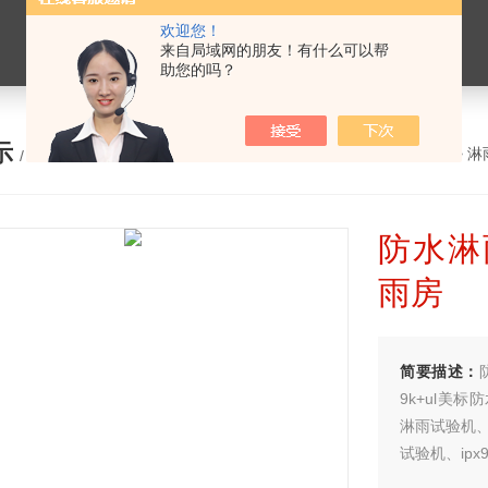
欢迎您！
来自局域网的朋友！有什么可以帮
助您的吗？
示
您的位置：
网站首页
>
产品展示
>
淋
/ PRODUCTS
防水淋
雨房
简要描述：
9k+ul美标
淋雨试验机、i
试验机、ip