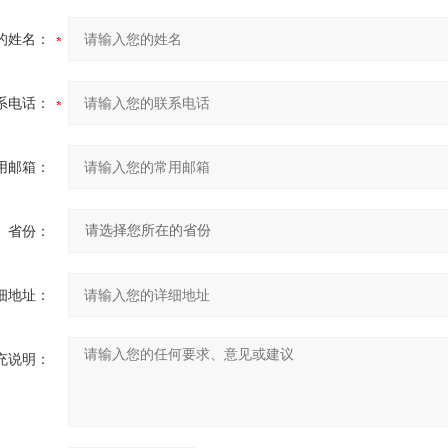
的姓名：
系电话：
用邮箱：
省份：
细地址：
充说明：