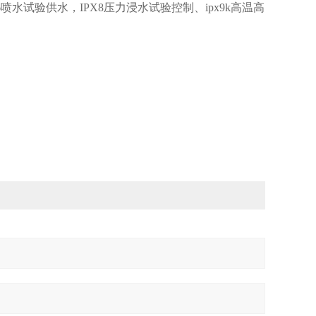
-6喷水试验供水，IPX8压力浸水试验控制、ipx9k高温高