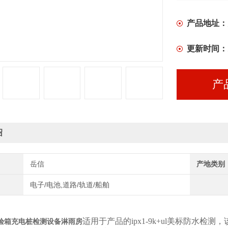
产品地址：
更新时间：
产
绍
岳信
产地类别
电子/电池,道路/轨道/船舶
适用于产品的ipx1-9k+ul美标防水检测
验箱充电桩检测设备淋雨房