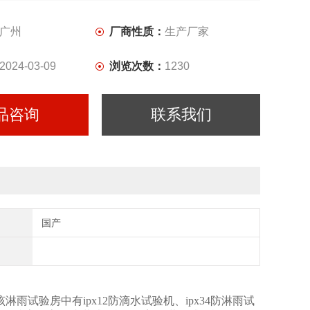
广州
厂商性质：
生产厂家
2024-03-09
浏览次数：
1230
品咨询
联系我们
国产
，该淋雨试验房中有ipx12防滴水试验机、ipx34防淋雨试