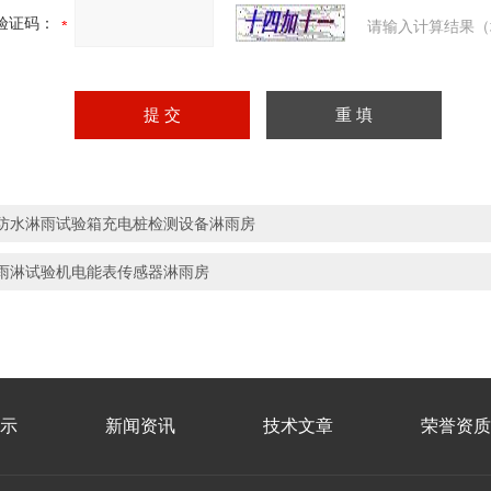
验证码：
请输入计算结果（
防水淋雨试验箱充电桩检测设备淋雨房
雨淋试验机电能表传感器淋雨房
示
新闻资讯
技术文章
荣誉资质