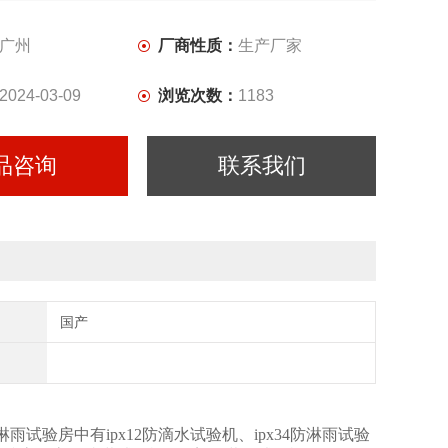
广州
厂商性质：
生产厂家
2024-03-09
浏览次数：
1183
品咨询
联系我们
国产
该淋雨试验房中有ipx12防滴水试验机、ipx34防淋雨试验