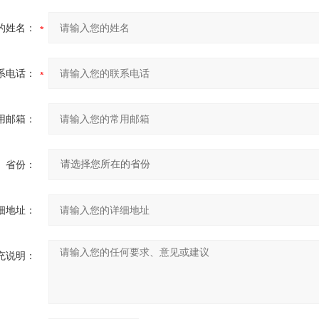
的姓名：
系电话：
用邮箱：
省份：
细地址：
充说明：