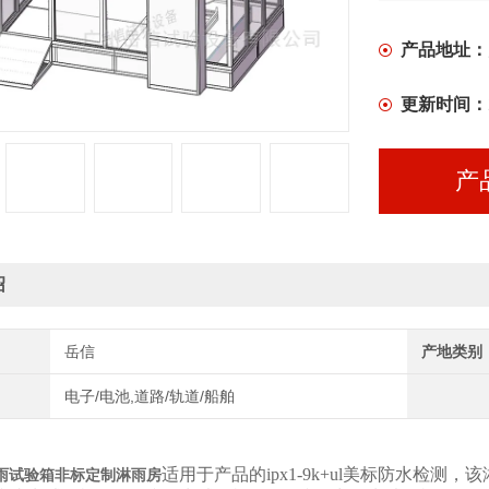
产品地址：
更新时间：
产
绍
岳信
产地类别
电子/电池,道路/轨道/船舶
适用于产品的ipx1-9k+ul美标防水检测，
雨试验箱非标定制淋雨房