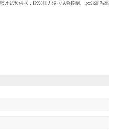
-6喷水试验供水，IPX8压力浸水试验控制、ipx9k高温高