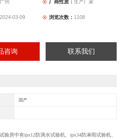
广州
厂商性质：
生产厂家
2024-03-09
浏览次数：
1108
品咨询
联系我们
国产
雨试验房中有ipx12防滴水试验机、ipx34防淋雨试验机、