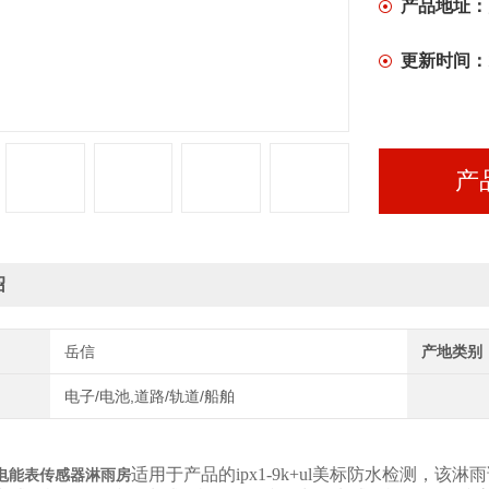
产品地址：
更新时间：
产
绍
岳信
产地类别
电子/电池,道路/轨道/船舶
适用于产品的ipx1-9k+ul美标防水检测，该淋
电能表传感器淋雨房