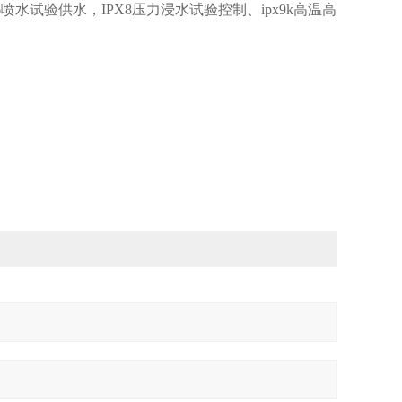
-6喷水试验供水，IPX8压力浸水试验控制、ipx9k高温高