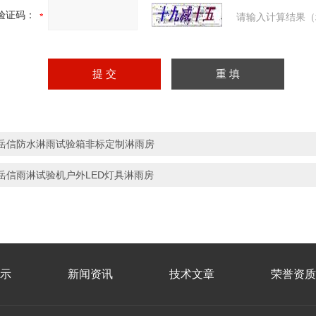
验证码：
请输入计算结果（
岳信防水淋雨试验箱非标定制淋雨房
岳信雨淋试验机户外LED灯具淋雨房
示
新闻资讯
技术文章
荣誉资质