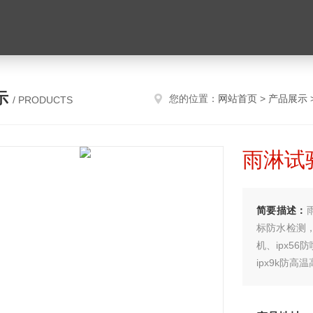
示
您的位置：
网站首页
>
产品展示
/ PRODUCTS
雨淋试
简要描述：
标防水检测，
机、ipx56
ipx9k防