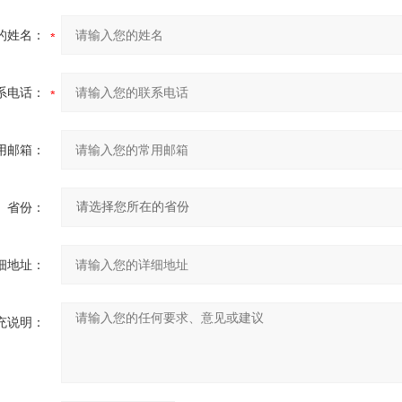
的姓名：
系电话：
用邮箱：
省份：
细地址：
充说明：