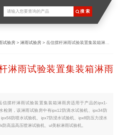
雨试验房
>
淋雨试验房
> 岳信摆杆淋雨试验装置集装箱淋雨房
杆淋雨试验装置集装箱淋雨
岳信摆杆淋雨试验装置集装箱淋雨房适用于产品的ipx1-
防水检测，该淋雨试验房中有ipx12防滴水试验机、ipx34防
px56防喷水试验机、ipx7防浸水试验机、ipx8防压力浸水
x9k防高温高压喷淋试验机、ul美标淋雨试验机。