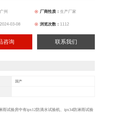
广州
厂商性质：
生产厂家
2024-03-08
浏览次数：
1112
品咨询
联系我们
国产
该淋雨试验房中有ipx12防滴水试验机、ipx34防淋雨试验