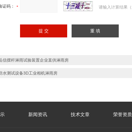
验证码：
请输入计算结果（
岳信摆杆淋雨试验装置企业直供淋雨房
防水测试设备3D工业相机淋雨房
示
新闻资讯
技术文章
荣誉资质