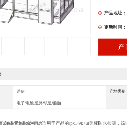
产品地址：
更新时间：
产
绍
岳信
产地类别
电子/电池,道路/轨道/船舶
适用于产品的ipx1-9k+ul美标防水检测，
雨试验装置集装箱淋雨房