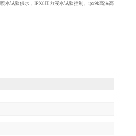
-6喷水试验供水，IPX8压力浸水试验控制、ipx9k高温高