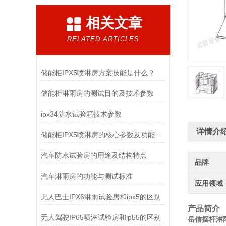
相关文章
RELATED ARTICLES
储能柜IPX5喷淋房方案技能是什么？
储能柜淋雨房的测试目的及技术参数
ipx34防水试验箱技术参数
详情介
储能柜IPX5喷淋房的核心参数及功能特点
汽车防水试验房的用途及结构特点
品牌
汽车淋雨房的功能与测试标准
应用领域
无人巴士IPX6淋雨试验房和ipx5的区别
产品简介
无人驾驶IP65喷淋试验房和ip55的区别
岳信摆杆淋