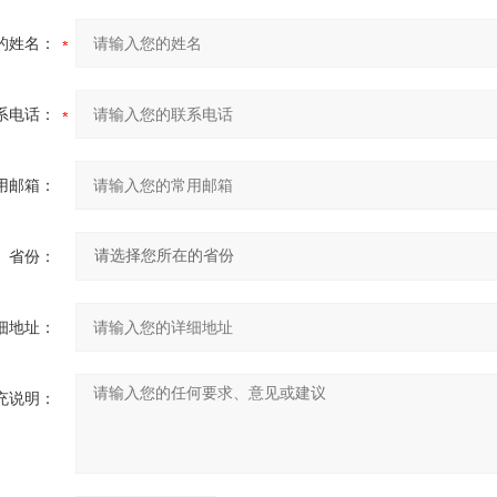
的姓名：
系电话：
用邮箱：
省份：
细地址：
充说明：