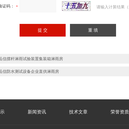
验证码：
请输入计算结果（
岳信摆杆淋雨试验装置集装箱淋雨房
岳信防水测试设备企业直供淋雨房
示
新闻资讯
技术文章
荣誉资质