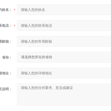
的姓名：
系电话：
用邮箱：
省份：
细地址：
充说明：