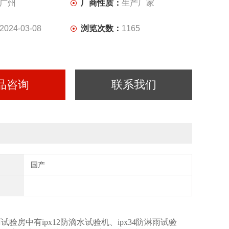
广州
厂商性质：
生产厂家
2024-03-08
浏览次数：
1165
品咨询
联系我们
国产
雨试验房中有ipx12防滴水试验机、ipx34防淋雨试验