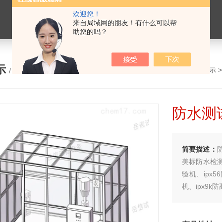
欢迎您！
来自局域网的朋友！有什么可以帮
助您的吗？
示
您的位置：
网站首页
>
产品展示
/ PRODUCTS
防水测
简要描述：
美标防水检测
验机、ipx
机、ipx9