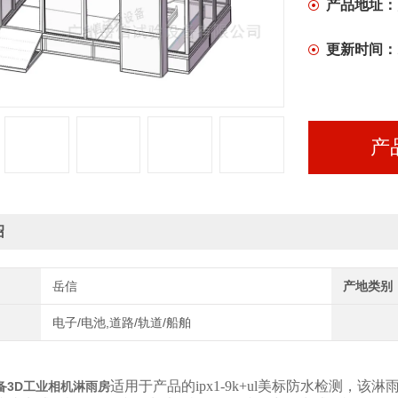
产品地址：
更新时间：
产
绍
岳信
产地类别
电子/电池,道路/轨道/船舶
适用于产品的ipx1-9k+ul美标防水检测，该淋
备3D工业相机淋雨房