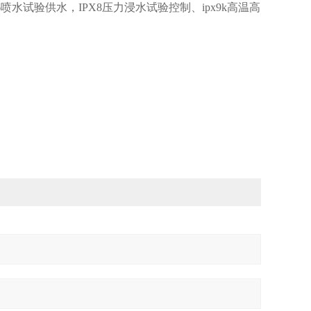
-6喷水试验供水，IPX8压力浸水试验控制、ipx9k高温高