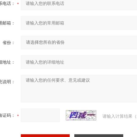
系电话：
用邮箱：
省份：
细地址：
充说明：
验证码：
请输入计算结果（