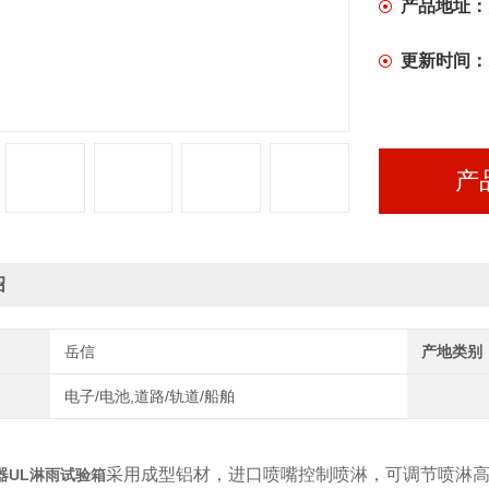
产品地址：
更新时间：
产
绍
岳信
产地类别
电子/电池,道路/轨道/船舶
采用成型铝材，进口喷嘴控制喷淋，可调节喷淋
器UL淋雨试验箱