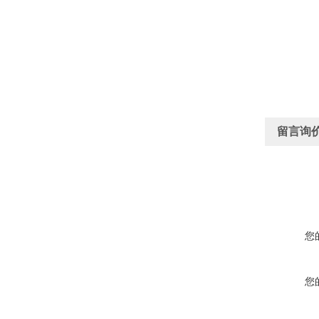
留言询
您
您