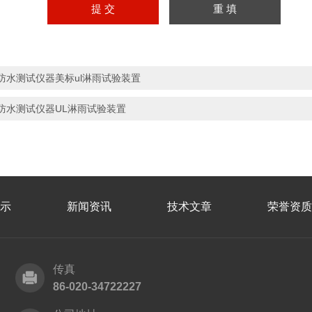
防水测试仪器美标ul淋雨试验装置
防水测试仪器UL淋雨试验装置
示
新闻资讯
技术文章
荣誉资质
传真
86-020-34722227