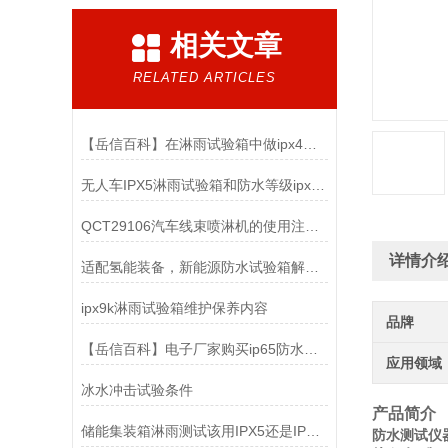
相关文章
RELATED ARTICLES
【岳信百科】在淋雨试验箱中做ipx4防水测试时要注意哪些？
无人车IPX5淋雨试验箱和防水等级ipx4的区别
QCT29106汽车线束喷淋机的使用注意事项
详情介
适配氢能装备，新能源防水试验箱解锁氢能安全新维度
ipx9k淋雨试验箱维护保养内容
品牌
【岳信百科】电子厂家购买ip65防水测试设备时该怎么选择？
应用领域
冰水冲击试验条件
产品简介
储能集装箱淋雨测试该用IPX5还是IPX6等级？
防水测试仪