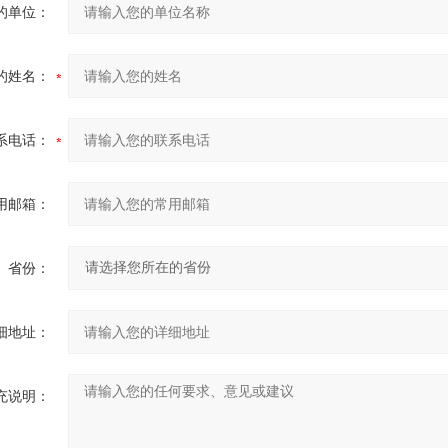
的单位：
的姓名：
系电话：
用邮箱：
省份：
细地址：
充说明：