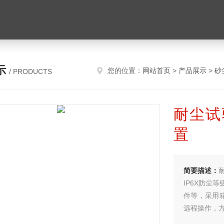
示
您的位置：
网站首页
>
产品展示
>
砂
/ PRODUCTS
耐尘试
置
简要描述：
IP6X防尘
件等，采用
远程操作，