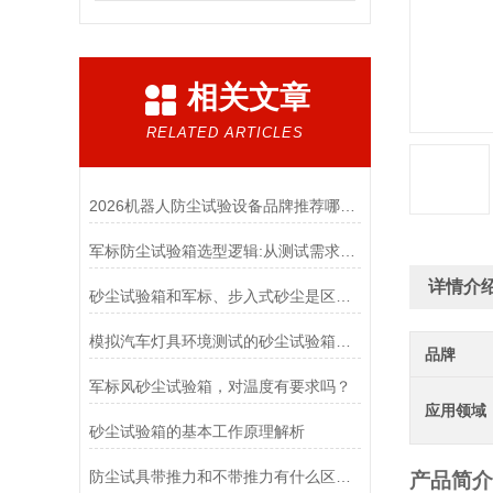
相关文章
RELATED ARTICLES
2026机器人防尘试验设备品牌推荐哪家更靠谱
军标防尘试验箱选型逻辑:从测试需求到设备匹配
详情介
砂尘试验箱和军标、步入式砂尘是区别是什么？
模拟汽车灯具环境测试的砂尘试验箱厂家
品牌
军标风砂尘试验箱，对温度有要求吗？
应用领域
砂尘试验箱的基本工作原理解析
防尘试具带推力和不带推力有什么区别？
产品简介