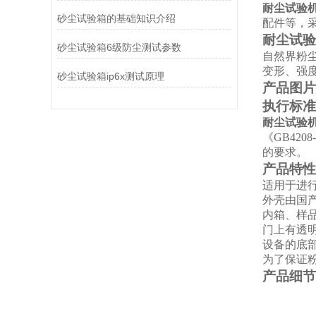
耐尘试验机
砂尘试验箱的基础知识介绍
配件等，
耐尘试验
砂尘试验箱6级防尘测试参数
自然界粉
变形、强
砂尘试验箱ip6x测试原理
产品图片
执行标准
耐尘试验
《GB4208
的要求。
产品特性
适用于进行
外壳由国
内箱、样
门上有透
设备的底
为了保证
产品细节