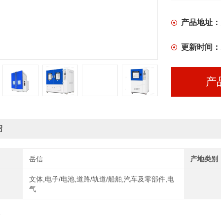
产品地址：
更新时间：
产
绍
岳信
产地类别
文体,电子/电池,道路/轨道/船舶,汽车及零部件,电
气