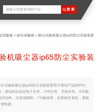
尘试验箱
>
砂尘试验箱
> 耐尘试验机吸尘器ip65防尘实验装置
验机吸尘器ip65防尘实验装
耐尘试验机吸尘器ip65防尘实验装置用于测试产品的IP5X、
等级，测试样品包含电子元件、户外灯具、手机外壳、汽车配
箱式结构，无场地限制，7寸触摸屏，全新操作系统，更能
方便快捷。