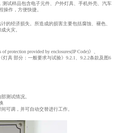
等级，测试样品包含电子元件、户外灯具、手机外壳、汽车
程操作，方便快捷。
估计的经济损失。所造成的损害主要包括腐蚀、褪色、
酿成火灾。
f protection provided by enclosures(IP Code)》、
00.1《灯具 部分：一般要求与试验》9.2.1、9.2.2条款及图6
内部测试情况。
换
时间可调，并可自动交替进行工作。