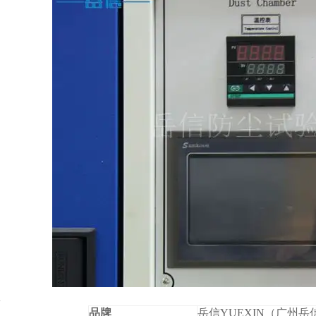
品牌
岳信YUEXIN（广州