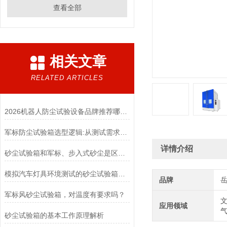
查看全部
相关文章
RELATED ARTICLES
2026机器人防尘试验设备品牌推荐哪家更靠谱
军标防尘试验箱选型逻辑:从测试需求到设备匹配
详情介绍
砂尘试验箱和军标、步入式砂尘是区别是什么？
模拟汽车灯具环境测试的砂尘试验箱厂家
品牌
军标风砂尘试验箱，对温度有要求吗？
文
应用领域
砂尘试验箱的基本工作原理解析