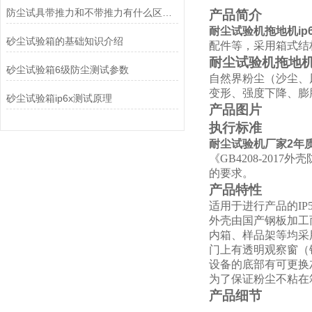
防尘试具带推力和不带推力有什么区别？
产品简介
耐尘试验机拖地机ip
砂尘试验箱的基础知识介绍
配件等，采用箱式结
耐尘试验机拖地机
砂尘试验箱6级防尘测试参数
自然界粉尘（沙尘、
变形、强度下降、膨
砂尘试验箱ip6x测试原理
产品图片
执行标准
耐尘试验机厂家2年
《GB4208-2017外
的要求。
产品特性
适用于进行产品的IP
外壳由国产钢板加工
内箱、样品架等均采
门上有透明观察窗（
设备的底部有可更换
为了保证粉尘不粘在
产品细节