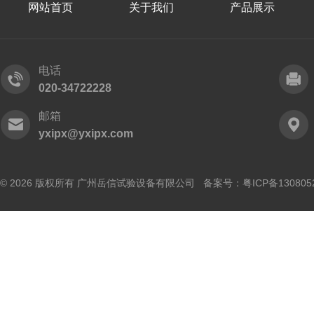
网站首页
关于我们
产品展示
电话
020-34722228
邮箱
yxipx@yxipx.com
© 2026 版权所有 广州岳信试验设备有限公司 备案号：
粤ICP备130805