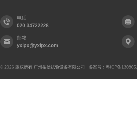
电话
020-34722228
邮箱
yxipx@yxipx.com
© 2026 版权所有 广州岳信试验设备有限公司 备案号：
粤ICP备130805