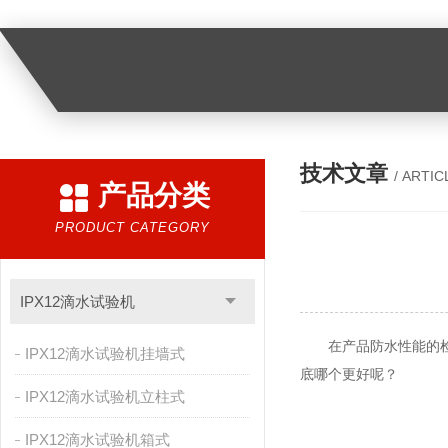
技术文章
/ ARTIC
产品分类
PRODUCT CATEGORY
IPX12滴水试验机
在产品防水性能的
IPX12滴水试验机挂墙式
底哪个更好呢？
IPX12滴水试验机立柱式
IPX12滴水试验机箱式