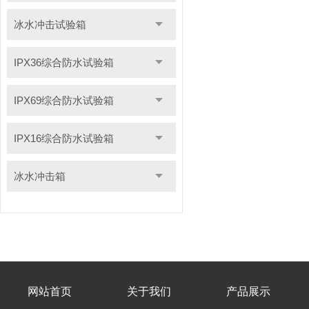
冰水冲击试验箱
IPX36综合防水试验箱
IPX69综合防水试验箱
IPX16综合防水试验箱
冰水冲击箱
网站首页
关于我们
产品展示