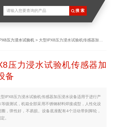
IPX8压力浸水试验机
> 大型IPX8压力浸水试验机传感器加压浸水设备
PX8压力浸水试验机传感器加
设备
大型IPX8压力浸水试验机传感器加压浸水设备适用于进行产
防水等级测试，机箱全部采用不锈钢材料焊接成型，人性化设
封圈，弹性好，不易损。设备底座配有4个活动带刹脚轮，
固定。