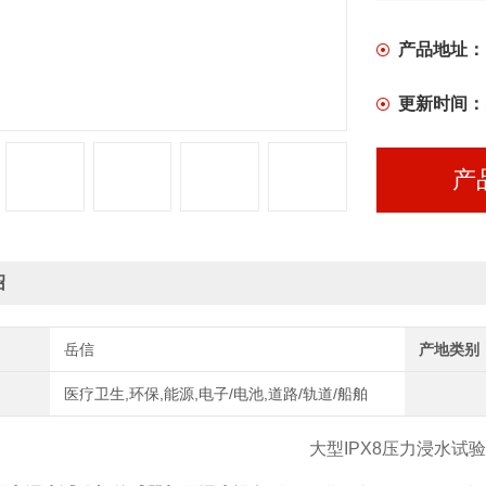
产品地址：
更新时间：
产
绍
岳信
产地类别
医疗卫生,环保,能源,电子/电池,道路/轨道/船舶
大型IPX8压力浸水试