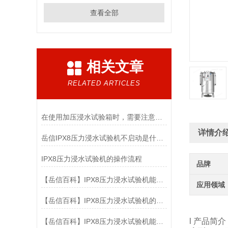
查看全部
相关文章
RELATED ARTICLES
在使用加压浸水试验箱时，需要注意以下几点
详情介
岳信IPX8压力浸水试验机不启动是什么原因
IPX8压力浸水试验机的操作流程
品牌
【岳信百科】IPX8压力浸水试验机能放多少样品？
应用领域
【岳信百科】IPX8压力浸水试验机的测试水深可以做到多少？
l 产品简介
【岳信百科】IPX8压力浸水试验机能否达到1000米的水深？