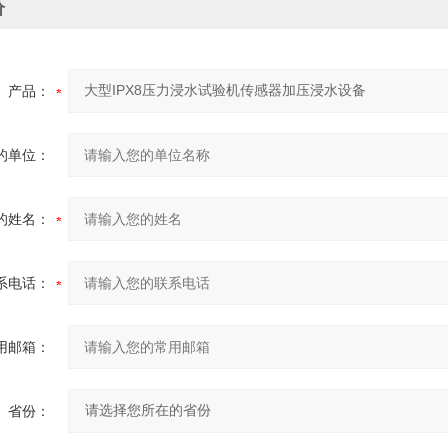
价
产品：
的单位：
的姓名：
系电话：
用邮箱：
省份：