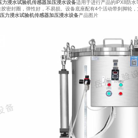
8压力浸水试验机传感器加压浸水设备
适用于进行产品的IPX8防
硅胶密封圈，弹性好，不易损。设备底座配有4个活动带刹脚轮，
X8压力浸水试验机传感器加压浸水设备
产品图片