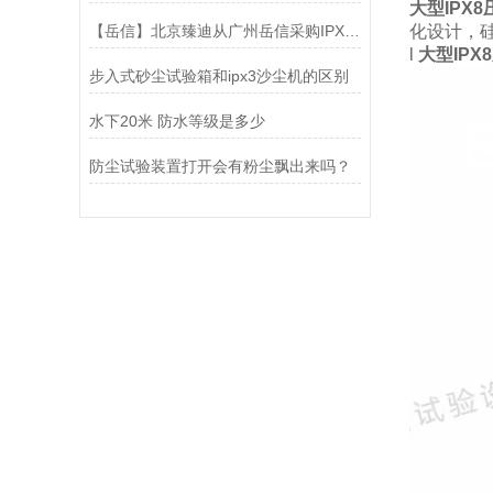
大型IPX
【岳信】北京臻迪从广州岳信采购IPX8压力浸水试验机两台
化设计，
l
大型IP
步入式砂尘试验箱和ipx3沙尘机的区别
水下20米 防水等级是多少
防尘试验装置打开会有粉尘飘出来吗？