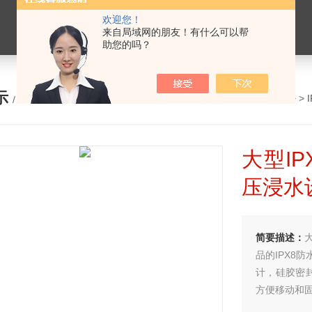
欢迎您！
来自局域网的朋友！有什么可以帮
助您的吗？
示
您的位置：
网站首页
>
产品展示
> >
/ PRODUCTS
大型I
压浸水
简要描述：
品的IPX8
计，硅胶密
方便移动和