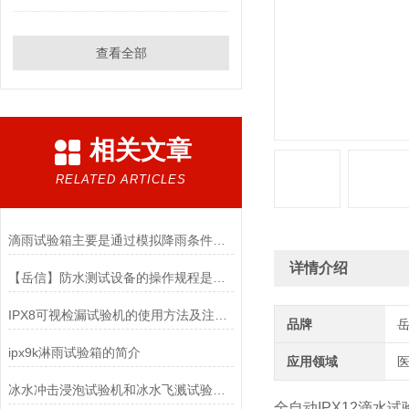
查看全部
相关文章
RELATED ARTICLES
滴雨试验箱主要是通过模拟降雨条件设计的
详情介绍
【岳信】防水测试设备的操作规程是怎么做的？
IPX8可视检漏试验机的使用方法及注意事项
品牌
ipx9k淋雨试验箱的简介
应用领域
医
冰水冲击浸泡试验机和冰水飞溅试验的区别
全自动IPX12滴水试