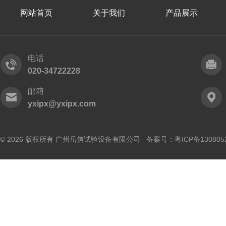
网站首页
关于我们
产品展示
电话
020-34722228
邮箱
yxipx@yxipx.com
© 2026 版权所有 广州岳信试验设备有限公司 备案号：
粤ICP备130805