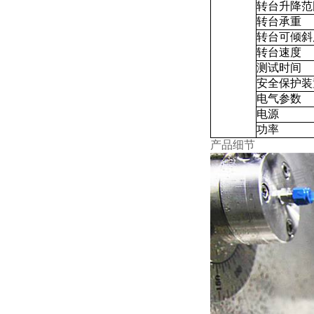
转台升降范
转台承重
转台可倾斜
转台速度
测试时间
安全保护装
电气参数
电源
功率
产品细节