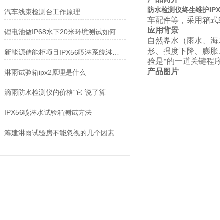
防水检测仪终生维护IPX3
汽车线束检测台工作原理
车配件等，采用箱式
应用背景
锂电池做IP68水下20米环境测试如何判断合格？
自然界水（雨水、海
形、强度下降、膨胀
新能源储能柜项目IPX56喷淋系统淋雨试验项目
验是*的一道关键程
产品图片
淋雨试验箱ipx2原理是什么
滴雨防水检测仪的价格“它”说了算
IPX56喷淋水试验箱测试方法
筹建淋雨试验房不能忽视的几个因素