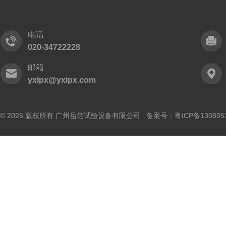
电话
020-34722228
邮箱
yxipx@yxipx.com
© 2026 版权所有 广州岳信试验设备有限公司 备案号：
粤ICP备130805