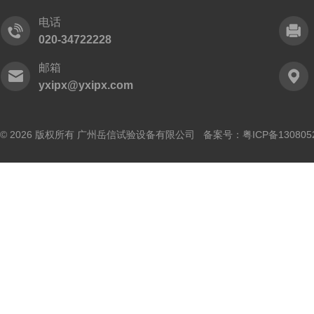
电话
020-34722228
邮箱
yxipx@yxipx.com
© 2026 版权所有 广州岳信试验设备有限公司 备案号：
粤ICP备130805