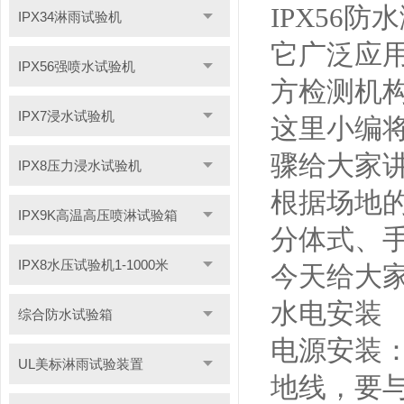
IPX56
IPX34淋雨试验机
它广泛应
IPX56强喷水试验机
方检测机
IPX7浸水试验机
这里小编将
骤给大家
IPX8压力浸水试验机
根据场地的
IPX9K高温高压喷淋试验箱
分体式、
IPX8水压试验机1-1000米
今天给大家
水电安装
综合防水试验箱
电源安装
UL美标淋雨试验装置
地线，要