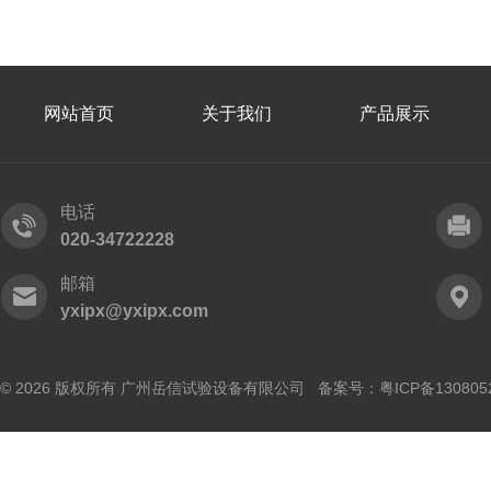
网站首页
关于我们
产品展示
电话
020-34722228
邮箱
yxipx@yxipx.com
© 2026 版权所有 广州岳信试验设备有限公司 备案号：
粤ICP备130805