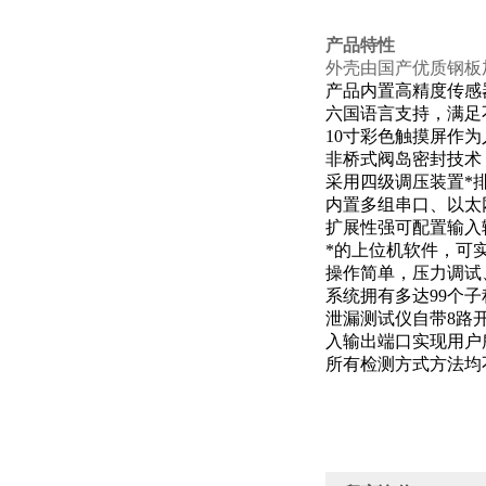
产品特性
外壳由国产优质钢板
产品内置高精度传感器
六国语言支持，满足
10寸彩色触摸屏作
非桥式阀岛密封技术
采用四级调压装置*
内置多组串口、以太网
扩展性强可配置输入
*的上位机软件，可
操作简单，压力调试
系统拥有多达99个
泄漏测试仪自带8路
入输出端口实现用户
所有检测方式方法均