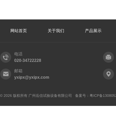
网站首页
关于我们
产品展示
电话
020-34722228
邮箱
yxipx@yxipx.com
© 2026 版权所有 广州岳信试验设备有限公司 备案号：
粤ICP备130805