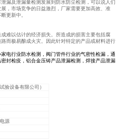
有泄漏及泄漏量检测发展到防水防尘检测，可以说人们
发展，市场竞争的日益激烈，厂家需要更加高效、准
不断更新中。
造成难以估计的经济损失。所造成的损害主要包括腐
短路而极易酿成火灾。因此针对特定的产品或材料进行
小家电行业防水检测，阀门管件行业的气密性检漏，通
品密封检疫，铝合金压铸产品泄漏检测，焊接产品泄漏
信试验设备有限公司）
的电源