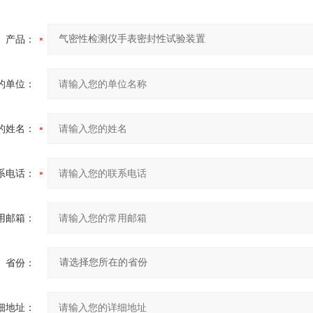
产品：
的单位：
的姓名：
系电话：
用邮箱：
省份：
细地址：