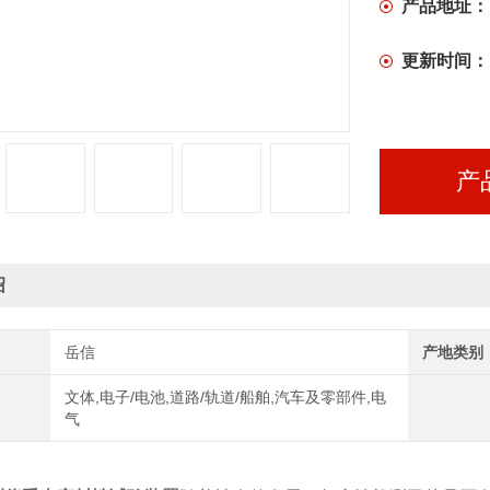
产品地址：
更新时间：
产
绍
岳信
产地类别
文体,电子/电池,道路/轨道/船舶,汽车及零部件,电
气