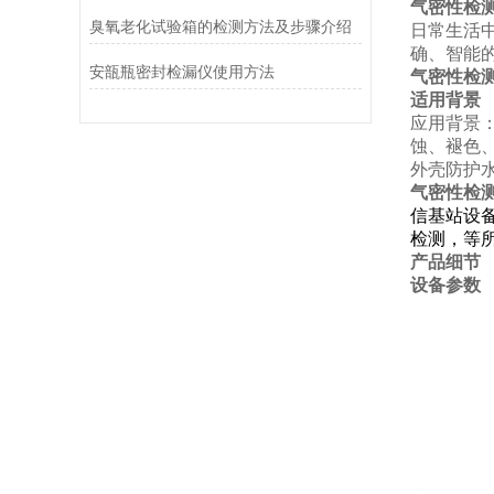
气密性检
臭氧老化试验箱的检测方法及步骤介绍
日常生活
确、智能
安瓿瓶密封检漏仪使用方法
气密性检
适用背景
应用背景
蚀、褪色
外壳防护
气密性检
信基站设
检测，等
产品细节
设备参数