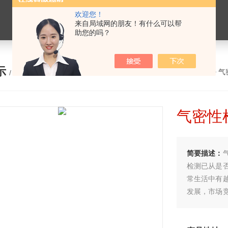
欢迎您！
来自局域网的朋友！有什么可以帮
助您的吗？
示
您的位置：
网站首页
>
产品展示
>
气
/ PRODUCTS
气密性
简要描述：
检测已从是
常生活中有
发展，市场
测设备，于