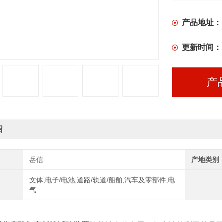
产品地址：
更新时间：
产
绍
岳信
产地类别
文体,电子/电池,道路/轨道/船舶,汽车及零部件,电
气