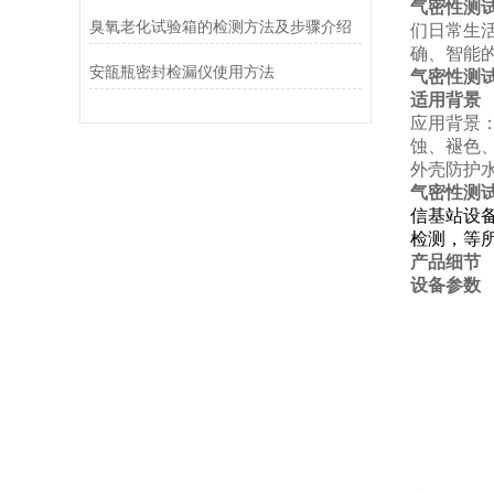
气密性测
臭氧老化试验箱的检测方法及步骤介绍
们日常生
确、智能
安瓿瓶密封检漏仪使用方法
气密性测
适用背景
应用背景
蚀、褪色
外壳防护
气密性测
信基站设
检测，等
产品细节
设备参数