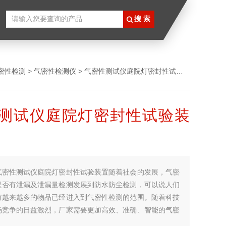
密性检测
>
气密性检测仪
> 气密性测试仪庭院灯密封性试验装置
测试仪庭院灯密封性试验装
气密性测试仪庭院灯密封性试验装置随着社会的发展，气密
是否有泄漏及泄漏量检测发展到防水防尘检测，可以说人们
有越来越多的物品已经进入到气密性检测的范围。随着科技
场竞争的日益激烈，厂家需要更加高效、准确、智能的气密
于是生产厂家研究出不同的检测办法的设备并不断更新中。