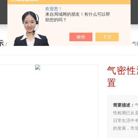
欢迎您！
来自局域网的朋友！有什么可以帮
助您的吗？
示
您的位置：
网站首页
>
产品展示
>
气
/ PRODUCTS
气密性
置
简要描述：
性检测已从
日常生活中
的发展，市
检测设备，