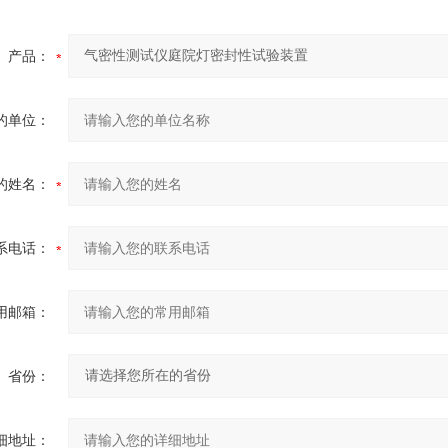
产品：
的单位：
的姓名：
系电话：
用邮箱：
省份：
细地址：