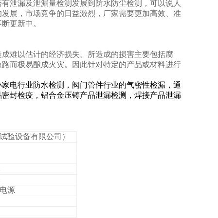
否有泄漏及泄漏量检测发展到防水防尘检测，可以说人
的发展，市场竞争的日益激烈，厂家需要更加高效、准
不断更新中。
造成难以估计的经济损失。所造成的损害主要包括腐
短路而极易酿成火灾。因此针对特定的产品或材料进行
小家电行业防水检测，阀门管件行业的气密性检漏，通
品密封检疫，铝合金压铸产品泄漏检测，焊接产品泄漏
信试验设备有限公司）
的电源