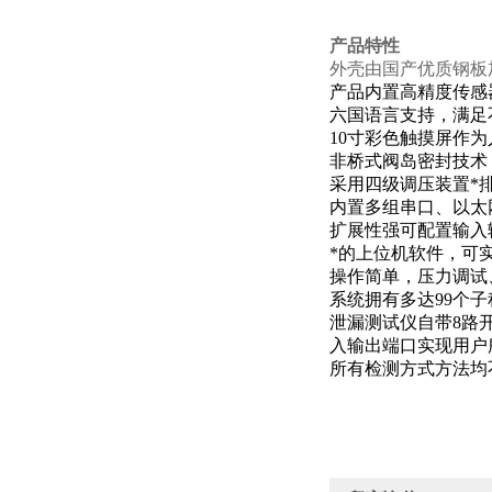
产品特性
外壳由国产优质钢板
产品内置高精度传感器
六国语言支持，满足
10寸彩色触摸屏作
非桥式阀岛密封技术
采用四级调压装置*
内置多组串口、以太网
扩展性强可配置输入
*的上位机软件，可
操作简单，压力调试
系统拥有多达99个
泄漏测试仪自带8路
入输出端口实现用户
所有检测方式方法均