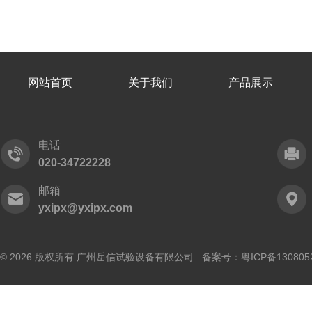
网站首页
关于我们
产品展示
电话
020-34722228
邮箱
yxipx@yxipx.com
© 2026 版权所有 广州岳信试验设备有限公司 备案号：
粤ICP备130805