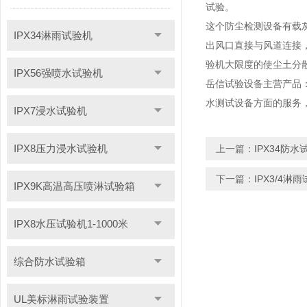
试验
。
这个防尘检测
设备有载
IPX34淋雨试验机
出风口直接与风道连接
验机
大限度的使尘土分
IPX56强喷水试验机
岳信试验设备主营产品：
水测试设备方面的服务
IPX7浸水试验机
IPX8压力浸水试验机
上一篇：
IPX34防
下一篇：
IPX3/4
IPX9K高温高压喷淋试验箱
IPX8水压试验机1-1000米
综合防水试验箱
UL美标淋雨试验装置