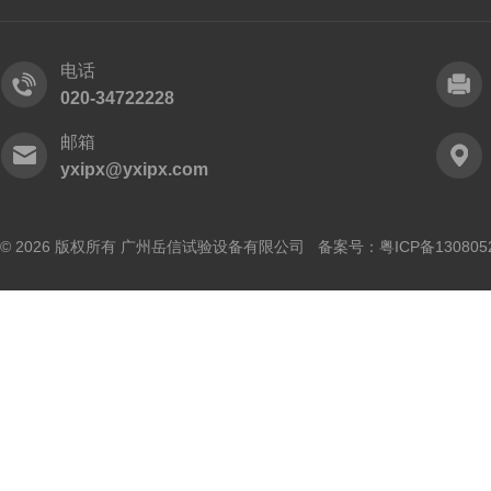
电话
020-34722228
邮箱
yxipx@yxipx.com
© 2026 版权所有 广州岳信试验设备有限公司 备案号：
粤ICP备130805