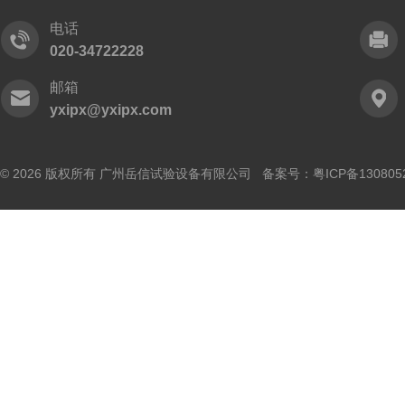
电话
020-34722228
邮箱
yxipx@yxipx.com
© 2026 版权所有 广州岳信试验设备有限公司 备案号：
粤ICP备130805