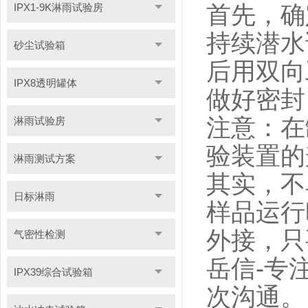
IPX1-9K淋雨试验房
首先，确
持续潜水
砂尘试验箱
后用双向
IPX8透明罐体
做好密封
注意：在
淋雨试验房
验装置的
淋雨测试方案
其实，不
日标淋雨
样品运行
外接，只
气密性检测
岳信-专
IPX39综合试验箱
次沟通。