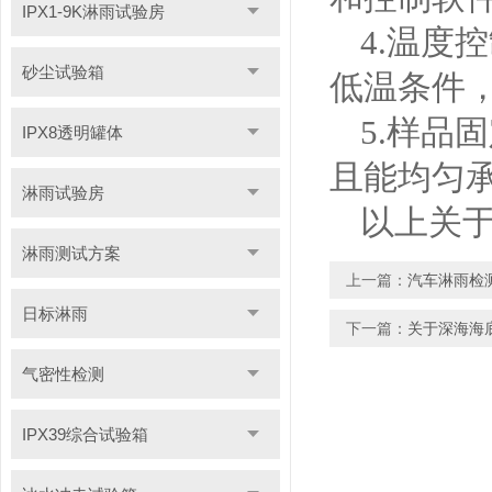
IPX1-9K淋雨试验房
4.
温度控
砂尘试验箱
低温条件
5.
样品固
IPX8透明罐体
且能均匀
淋雨试验房
以上关
淋雨测试方案
上一篇：
汽车淋雨检测
日标淋雨
下一篇：
关于深海海
气密性检测
IPX39综合试验箱