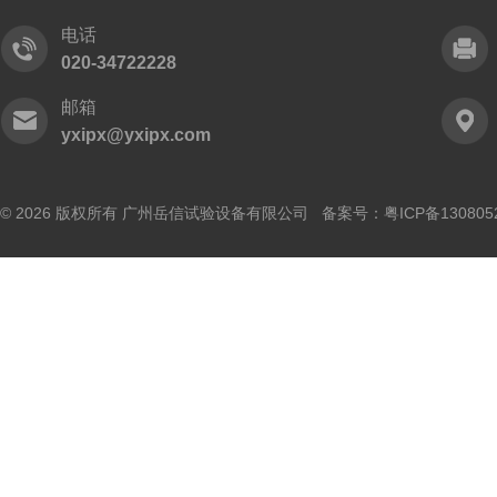
电话
020-34722228
邮箱
yxipx@yxipx.com
© 2026 版权所有 广州岳信试验设备有限公司 备案号：
粤ICP备130805