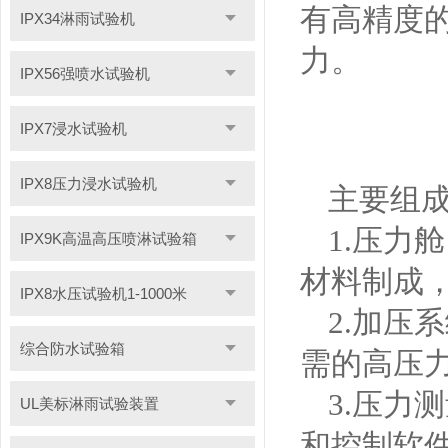
有高精度
IPX34淋雨试验机
力。
IPX56强喷水试验机
IPX7浸水试验机
IPX8压力浸水试验机
主要组
1.
压力舱
IPX9K高温高压喷淋试验箱
材料制成
IPX8水压试验机1-1000米
2.
加压系
综合防水试验箱
需的高压
3.
压力测
UL美标淋雨试验装置
和控制软