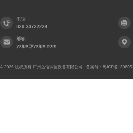
电话
020-34722228
邮箱
yxipx@yxipx.com
© 2026 版权所有 广州岳信试验设备有限公司 备案号：
粤ICP备130805