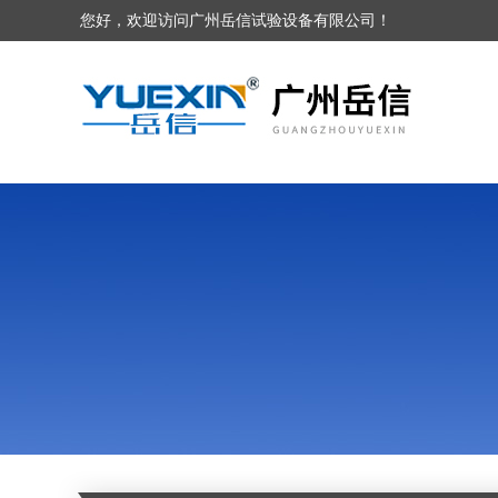
您好，欢迎访问广州岳信试验设备有限公司！