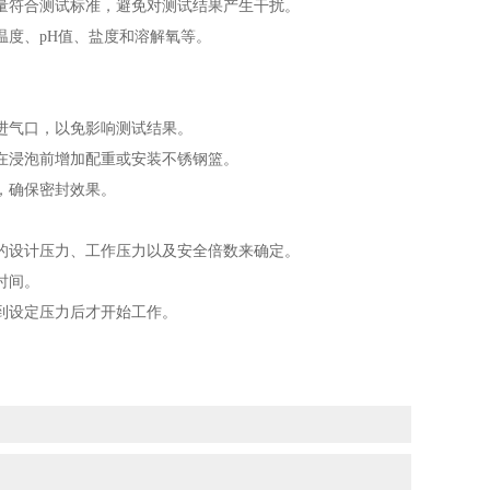
量符合测试标准，避免对测试结果产生干扰。
温度、
pH值、盐度和溶解氧等。
进气口，以免影响测试结果。
在浸泡前增加配重或安装不锈钢篮。
，确保密封效果。
的设计压力、工作压力以及安全倍数来确定。
时间。
到设定压力后才开始工作。