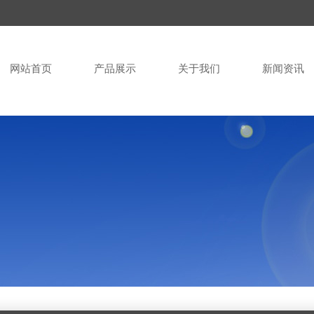
网站首页
产品展示
关于我们
新闻资讯