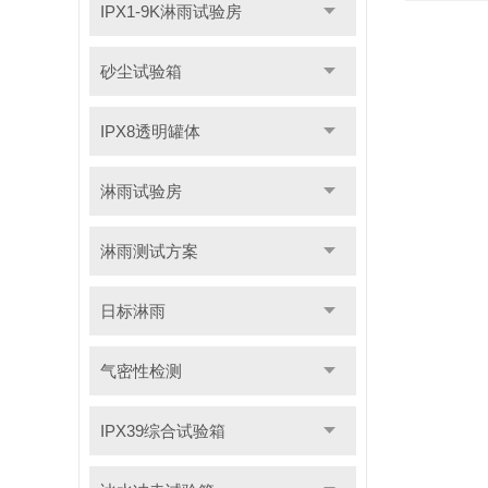
IPX1-9K淋雨试验房
砂尘试验箱
IPX8透明罐体
淋雨试验房
淋雨测试方案
日标淋雨
气密性检测
IPX39综合试验箱