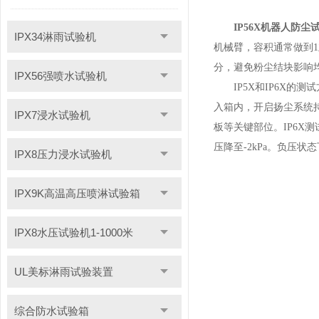
IP56X机器人防尘
IPX34淋雨试验机
机械臂，容积通常做到1
分，避免粉尘结块影响均
IPX56强喷水试验机
IP5X和IP6X的
入箱内，开启扬尘系统
IPX7浸水试验机
板等关键部位。IP6
压降至-2kPa。负压
IPX8压力浸水试验机
IPX9K高温高压喷淋试验箱
IPX8水压试验机1-1000米
UL美标淋雨试验装置
综合防水试验箱