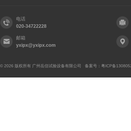
电话
020-34722228
邮箱
yxipx@yxipx.com
© 2026 版权所有 广州岳信试验设备有限公司 备案号：
粤ICP备130805