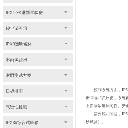
IPX1-9K淋雨试验房
砂尘试验箱
IPX8透明罐体
淋雨试验房
淋雨测试方案
控制系统方面，
I
日标淋雨
击间隔和负压值，系统
上影响浓度均匀性。安
气密性检测
需要说明的是，
I
砂试验）。
IPX39综合试验箱