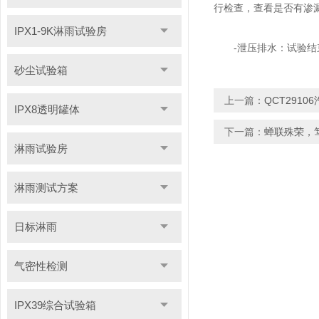
行检查，查看是否有渗
IPX1-9K淋雨试验房
-泄压排水：试验结束
砂尘试验箱
上一篇：
QCT291
IPX8透明罐体
下一篇：
蝉联殊荣，
淋雨试验房
淋雨测试方案
日标淋雨
气密性检测
IPX39综合试验箱