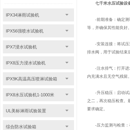
七千米水压试验设
IPX34淋雨试验机
-前期准备：确定测试
等，并确保其性能良好
IPX56强喷水试验机
-安装连接：将试压泵
IPX7浸水试验机
排水阀，用于试验结束
IPX8压力浸水试验机
-注水排气：打开进水
内充满水且无空气残留
IPX9K高温高压喷淋试验箱
-升压稳压：启动试压
IPX8水压试验机1-1000米
之二，再次稳压检查。最
要求确定。
UL美标淋雨试验装置
-压力监测与检查：在
综合防水试验箱