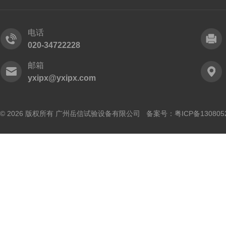
电话
020-34722228
邮箱
yxipx@yxipx.com
© 2026 版权所有 广州岳信试验设备有限公司 备案号：
粤ICP备130805