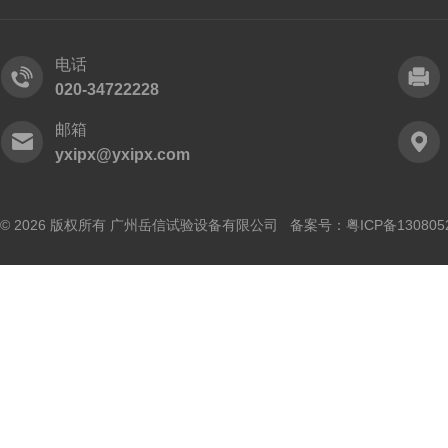
电话
020-34722228
邮箱
yxipx@yxipx.com
© 2026 版权所有 广州岳信试验设备有限公司 备案号：
粤ICP备130805