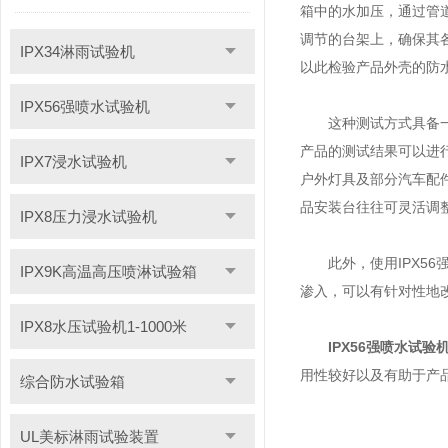
箱中的水加压，通过管
调节的台架上，确保其
IPX34淋雨试验机
以此检验产品外壳的防
IPX56强喷水试验机
这种测试方式具备一些
产品的测试结果可以进
IPX7浸水试验机
户外灯具及部分汽车配
品安装台往往可灵活调
IPX8压力浸水试验机
此外，使用IPX56
IPX9K高温高压喷淋试验箱
渗入，可以有针对性地
IPX8水压试验机1-1000米
IPX56强喷水试验
用性较好以及有助于产
综合防水试验箱
UL美标淋雨试验装置