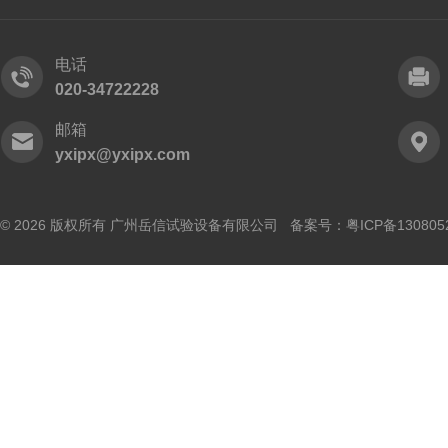
电话
020-34722228
邮箱
yxipx@yxipx.com
© 2026 版权所有 广州岳信试验设备有限公司 备案号：
粤ICP备130805