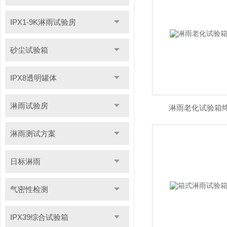
IPX1-9K淋雨试验房
砂尘试验箱
IPX8透明罐体
淋雨试验房
淋雨老化试验箱终生
淋雨测试方案
日标淋雨
气密性检测
IPX39综合试验箱