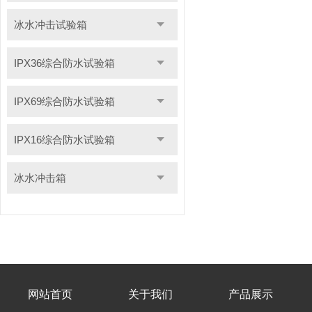
冰水冲击试验箱
IPX36综合防水试验箱
IPX69综合防水试验箱
IPX16综合防水试验箱
冰水冲击箱
网站首页
关于我们
产品展示