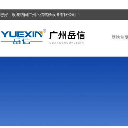
您好，欢迎访问广州岳信试验设备有限公司！
网站首