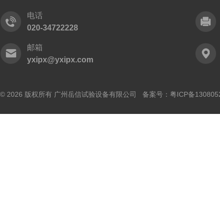
电话
020-34722228
邮箱
yxipx@yxipx.com
© 2026 版权所有 广州岳信试验设备有限公司 备案号：
粤ICP备130805