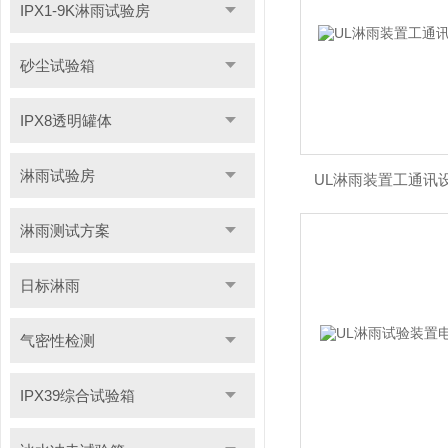
IPX1-9K淋雨试验房
砂尘试验箱
IPX8透明罐体
淋雨试验房
UL淋雨装置工通讯
淋雨测试方案
日标淋雨
气密性检测
IPX39综合试验箱