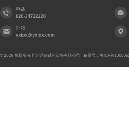
电话
020-34722228
邮箱
yxipx@yxipx.com
© 2026 版权所有 广州岳信试验设备有限公司 备案号：
粤ICP备130805