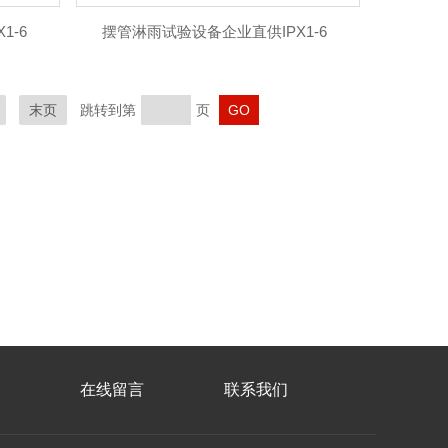
1-6
摆管淋雨试验设备企业直供IPX1-6
末页
跳转到第
页
在线留言
联系我们