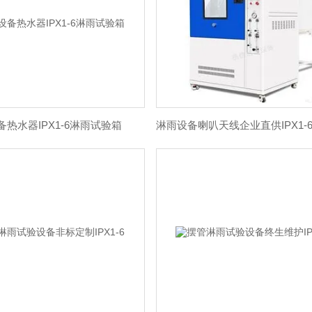
热水器IPX1-6淋雨试验箱