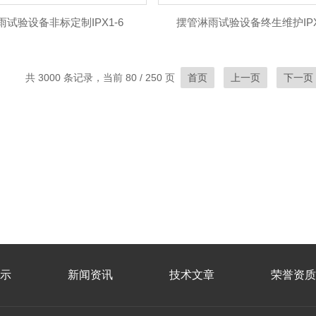
试验设备非标定制IPX1-6
摆管淋雨试验设备终生维护IPX
共 3000 条记录，当前 80 / 250 页
首页
上一页
下一页
示
新闻资讯
技术文章
荣誉资质