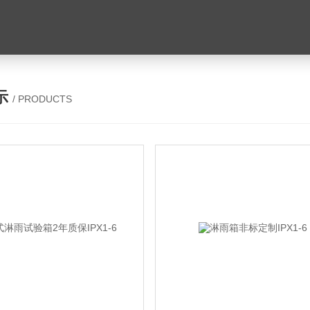
示
/ PRODUCTS