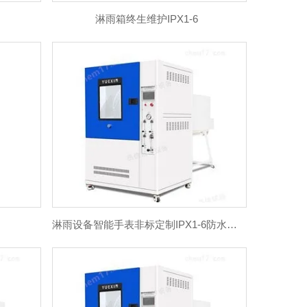
淋雨箱终生维护IPX1-6
淋雨设备智能手表非标定制IPX1-6防水试验箱