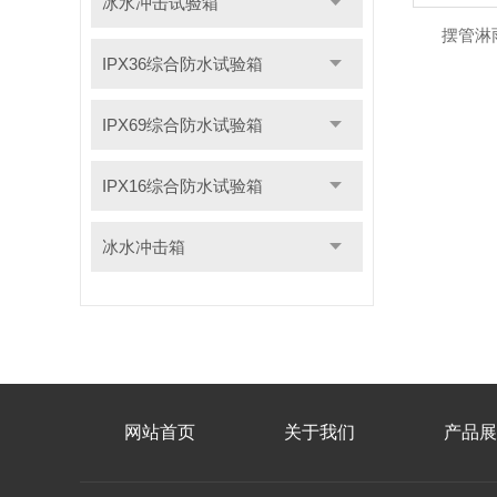
冰水冲击试验箱
摆管淋雨
IPX36综合防水试验箱
IPX69综合防水试验箱
IPX16综合防水试验箱
冰水冲击箱
网站首页
关于我们
产品展